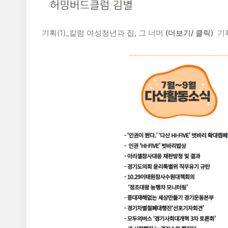
기획(1)_칼럼 여성청년과 집, 그 너머
(더보기/ 클릭)
기획