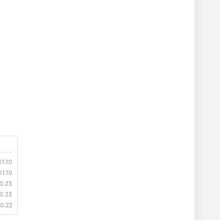
01.10
01.10
0.23
0.23
10.22