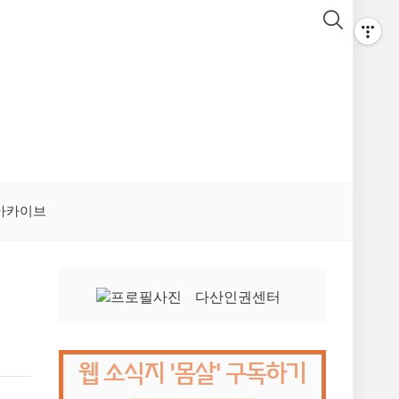
아카이브
다산인권센터