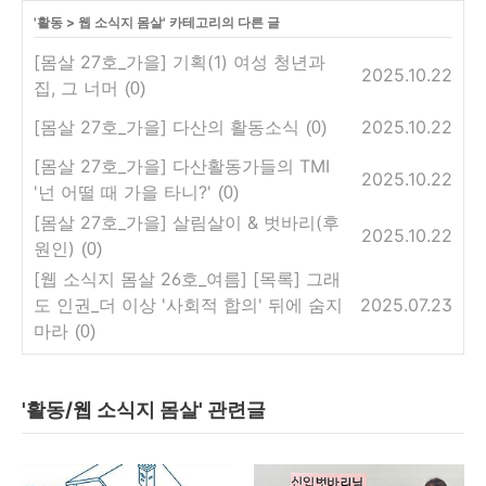
'
활동
>
웹 소식지 몸살
' 카테고리의 다른 글
[몸살 27호_가을] 기획(1) 여성 청년과
2025.10.22
집, 그 너머
(0)
[몸살 27호_가을] 다산의 활동소식
2025.10.22
(0)
[몸살 27호_가을] 다산활동가들의 TMI
2025.10.22
'넌 어떨 때 가을 타니?'
(0)
[몸살 27호_가을] 살림살이 & 벗바리(후
2025.10.22
원인)
(0)
[웹 소식지 몸살 26호_여름] [목록] 그래
도 인권_더 이상 '사회적 합의' 뒤에 숨지
2025.07.23
마라
(0)
'활동/웹 소식지 몸살' 관련글