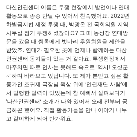
다산인권센터 이름은 투쟁 현장에서 발언이나 연대
활동으로 종종 만날 수 있어서 친숙했어요. 2022년
차별금지법 제정 투쟁 때, 박광온 전 국회의원 지역
사무실 점거 투쟁하셨잖아요? 그 때 농성장 연대방
문을 갔을 때 쌤통에게 벗바리 후원회원을 제안을
받았죠. 연대가 필요한 곳에 언제나 함께하는 다산
인권센터 동지들이 있는 거 같아요. 투쟁현장에서
마주치면 따로 인사는 못해도 속으로 ‘역시! 오셨군
~“하며 바라보고 있답니다. 또 제가 본받고 싶은 활
동가인 조귀제 국장님 책상 위에 ’인권재단 사람‘에
서 발행한 달력이 있었는데 참 예뻐서 살펴보다가
’다산인권센터‘ 소개가 나와 있어서 오래 전부터 궁
금하곤 했어요. 직접 활동가들을 만나 이야기 나누
고 같이하게 되어 반가워요.