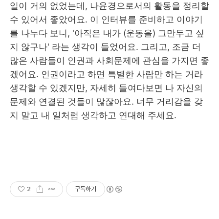
일이 거의 없었는데
,
나윤경으로서의 활동을 정리할
수 있어서 좋았어요
.
이 인터뷰를 준비하고 이야기
를 나누다 보니
, '
아직은 내가 (운동을) 그만두고 싶
지 않구나
'
라는 생각이 들었어요
.
그리고
,
조금 더
많은 사람들이 인권과 사회문제에 관심을 가지면 좋
겠어요
.
인권이라고 하면 특별한 사람만 하는 거라
생각할 수 있겠지만
,
자세히 들여다보면 나 자신의
문제와 연결된 것들이 많잖아요
.
너무 거리감을 갖
지 말고 내 일처럼 생각하고 연대해 주세요
.
2
구독하기