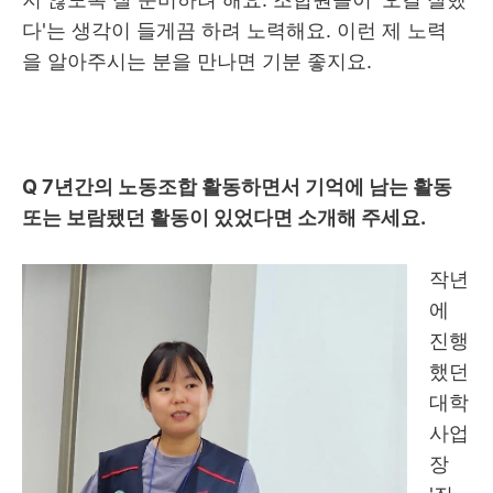
다'는 생각이 들게끔 하려 노력해요. 이런 제 노력
을 알아주시는 분을 만나면 기분 좋지요.
Q 7
년간의 노동조합 활동하면서 기억에 남는 활동
또는 보람됐던 활동이 있었다면 소개해 주세요
.
작년
에
진행
했던
대학
사업
장