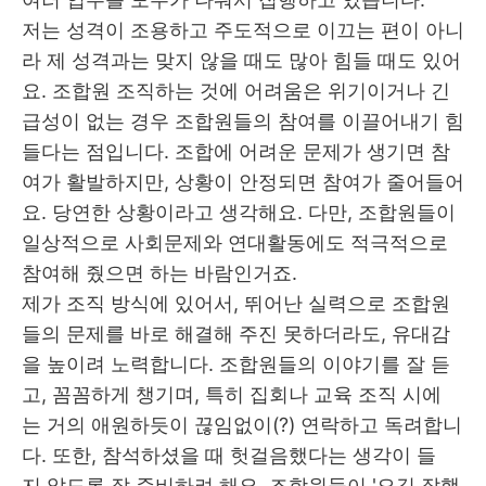
저는 성격이 조용하고 주도적으로 이끄는 편이 아니
라 제 성격과는 맞지 않을 때도 많아 힘들 때도 있어
요
.
조합원 조직하는 것에 어려움은 위기이거나 긴
급성이 없는 경우 조합원들의 참여를 이끌어내기 힘
들다는 점입니다
.
조합에 어려운 문제가 생기면 참
여가 활발하지만
,
상황이 안정되면 참여가 줄어들어
요
.
당연한 상황이라고 생각해요
.
다만
,
조합원들이
일상적으로 사회문제와 연대활동에도 적극적으로
참여해 줬으면 하는 바람인거죠
.
제가 조직 방식에 있어서, 뛰어난 실력으로 조합원
들의 문제를 바로 해결해 주진 못하더라도, 유대감
을 높이려 노력합니다. 조합원들의 이야기를 잘 듣
고, 꼼꼼하게 챙기며, 특히 집회나 교육 조직 시에
는 거의 애원하듯이 끊임없이(?) 연락하고 독려합니
다. 또한, 참석하셨을 때 헛걸음했다는 생각이 들
지 않도록 잘 준비하려 해요. 조합원들이 '오길 잘했