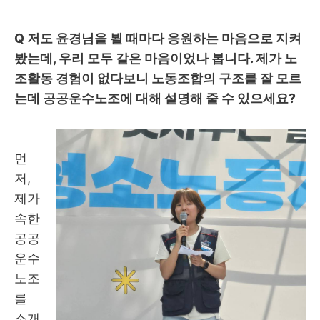
Q
저도 윤경님을 뵐 때마다 응원하는 마음으로 지켜
봤는데
,
우리 모두 같은 마음이었나 봅니다
.
제가 노
조활동 경험이 없다보니 노동조합의 구조를 잘 모르
는데 공공운수노조에 대해 설명해 줄 수 있으세요
?
먼
저
,
제가
속한
공공
운수
노조
를
소개