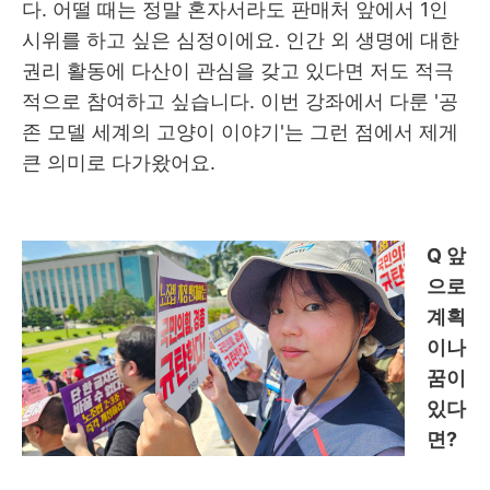
다
.
어떨 때는 정말 혼자서라도 판매처 앞에서
1
인
시위를 하고 싶은 심정이에요
.
인간 외 생명에 대한
권리 활동에 다산이 관심을 갖고 있다면 저도 적극
적으로 참여하고 싶습니다
.
이번 강좌에서 다룬 '공
존 모델 세계의 고양이 이야기'는 그런 점에서 제게
큰 의미로 다가왔어요
.
Q
앞
으로
계획
이나
꿈이
있다
면
?