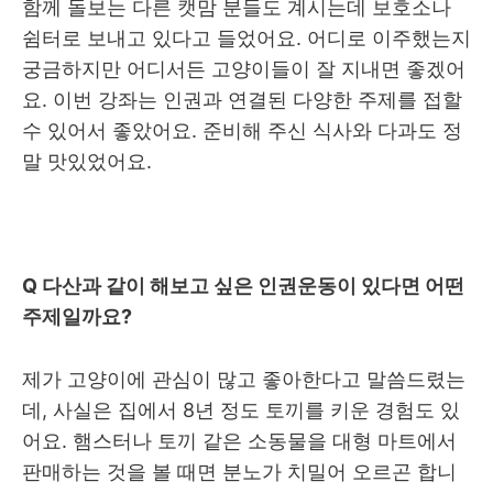
함께 돌보는 다른 캣맘 분들도 계시는데 보호소나
쉼터로 보내고 있다고 들었어요
.
어디로 이주했는지
궁금하지만 어디서든 고양이들이 잘 지내면 좋겠어
요
.
이번 강좌는 인권과 연결된 다양한 주제를 접할
수 있어서 좋았어요
.
준비해 주신 식사와 다과도 정
말 맛있었어요.
Q
다산과 같이 해보고 싶은 인권운동이 있다면 어떤
주제일까요
?
제가 고양이에 관심이 많고 좋아한다고 말씀드렸는
데
,
사실은 집에서
8
년 정도 토끼를 키운 경험도 있
어요
.
햄스터나 토끼 같은 소동물을 대형 마트에서
판매하는 것을 볼 때면 분노가 치밀어 오르곤 합니