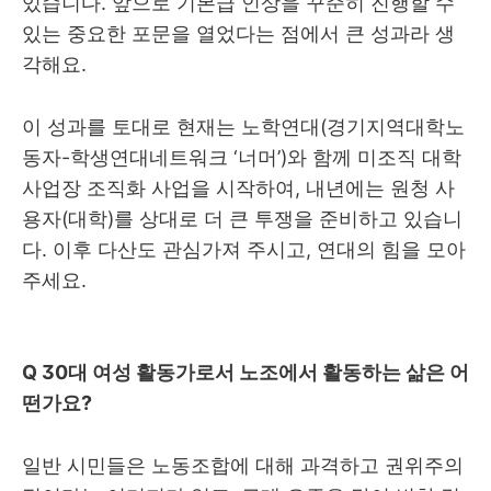
있습니다
.
앞으로 기본급 인상을 꾸준히 진행할 수
있는 중요한 포문을 열었다는 점에서 큰 성과라 생
각해요
.
이 성과를 토대로 현재는 노학연대
(
경기지역대학노
동자
-
학생연대네트워크
‘
너머
’)
와 함께 미조직 대학
사업장 조직화 사업을 시작하여
,
내년에는 원청 사
용자
(
대학
)
를 상대로 더 큰 투쟁을 준비하고 있습니
다
.
이후 다산도 관심가져 주시고
,
연대의 힘을 모아
주세요
.
Q 30
대 여성 활동가로서 노조에서 활동하는 삶은 어
떤가요
?
일반 시민들은 노동조합에 대해 과격하고 권위주의