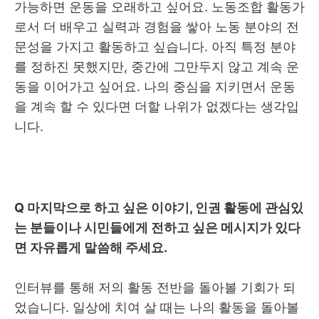
가능하면 운동을 오래하고 싶어요
.
노동조합 활동가
로서 더 배우고 실력과 경험을 쌓아 노동 분야의 전
문성을 가지고 활동하고 싶습니다
.
아직 특정 분야
를 정하진 못했지만
,
중간에 그만두지 않고 계속 운
동을 이어가고 싶어요
.
나의 중심을 지키면서 운동
을 계속 할 수 있다면 더할 나위가 없겠다는 생각입
니다
.
Q
마지막으로 하고 싶은 이야기
,
인권 활동에 관심있
는 분들이나 시민들에게 전하고 싶은 메시지가 있다
면 자유롭게 말씀해 주세요
.
인터뷰를 통해 저의 활동 전반을 돌아볼 기회가 되
었습니다
.
일상에 치여 살 때는 나의 활동을 돌아볼