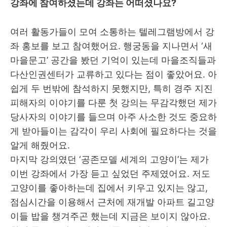
강좌에 참여하셨는데 강좌는 어떠셨나요
?
여러 활동가들이 모여 소통하는 텔레그램방에서 강
좌 홍보를 보고 참여했어요
.
행궁동을 지나면서
‘
새
마을문고
’
공간을 봤던 기억이 있는데 마을조직들과
다산인권센터가 교류하고 있다는 점이 좋았어요
.
아
쉽게 두 번밖에 참석하지 못했지만
,
특히 경주 지진
피해자의 이야기를 다룬 첫 강의는 무감각했던 제가
당사자의 이야기를 들으며 아주 사소한 것도 중요하
게 받아들이는 감각이 우리 사회에 필요하다는 것을
알게 해줬어요
.
마지막 강의였던
‘
공존모델 세계의 고양이
’
는 제가
이번 강좌에서 가장 듣고 싶었던 주제였어요
.
저도
고양이를 좋아하는데 집에서 키우고 있지는 않고
,
점심시간을 이용해서 근처에 재개발 아파트 길고양
이들 밥을 챙겨주곤 했는데 지금은 보이지 않아요
.