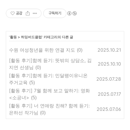
공감
구독하기
'
활동
>
허밍버드클럽
' 카테고리의 다른 글
수원 여성청년을 위한 연결 지도
2025.10.21
(0)
[활동 후기]함께 듣기: 뜻밖의 상담소, 김
2025.10.10
지연 선생님
(0)
[활동 후기]함께 듣기: 민달팽이유니온
2025.07.28
주거교육
(5)
[활동 후기] 7월 함께 보고 말하기: 영화
2025.07.17
<소공녀>
(5)
[활동 후기] 너 연애랑 친해? 함께 듣기:
2025.07.06
은하선 작가님
(0)