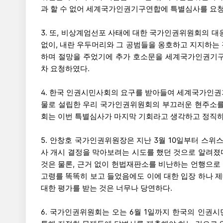
과 할 수 없어 세계국가인권기구연합에 특별심사를 요
3. 또, 비상계엄선포 사태에 대한 국가인권위원회의 대
없이, 내란 우두머리와 그 공범들을 옹호하고 지지하는
하며 절망을 주었기에 추가 호소문을 세계국가인권기구
차 요청하였다.
4. 한국 인권시민사회의 요구를 받아들여 세계국가인권
물로 설립한 우리 국가인권위원회의 부끄러운 현주소를
회는 이번 특별심사가 마지막 기회라고 생각하고 정직하
5. 안창호 국가인권위원장은 지난 3월 10일부터 스
사 개시 결정을 막아보려는 시도를 했던 것으로 알려졌
것은 물론, 근거 없이 헌법재판소를 비난하는 언행으로
고령를 똑똑히 보고 들었음에도 이에 대한 입장 하나 
대한 평가를 받는 것은 너무나 당연하다.
6. 국가인권위원회는 오는 6월 1일까지 한국의 인권