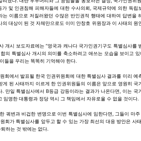
알려졌다. 내란 우두머리와 그 공범들을 옹호하는 결정, 국가인권위원
동가 및 인권침해 피해자들에 대한 수사의뢰, 국제규약에 의한 독립
라는 이름으로 저질러왔던 수많은 반인권적 행태에 대하여 답변을 
사의 대상이 된 것 자체만으로도 이미 안창호 위원장과 이 사태의 원
심사 개시 보도자료에는 “영국과 캐나다 국가인권기구도 특별심사를 
합의 특별심사 개시의 의미를 축소하려고 애쓰는 모습을 보이고 있다
이들을 우리는 똑똑히 기억해야 한다.
위원회에서 발표될 한국 인권위원회에 대한 특별심사 결과를 미리 예
받게 된 사태까지 이르게 한 인권위원들의 이름은 앞으로 영원히 국
. 만일 특별심사에서 B등급 강등이라는 결과가 나온다면, 이는 국
 임명한 대통령과 정당 역시 그 책임에서 자유로울 수 없을 것이다.
한 궤변과 비겁한 변명으로 이번 특별심사에 임한다면, 그들이 마주 
위원회가 특별심사를 앞두고 할 수 있는 가장 최선의 대응 방안은 사
퇴하는 것 밖에는 없다.