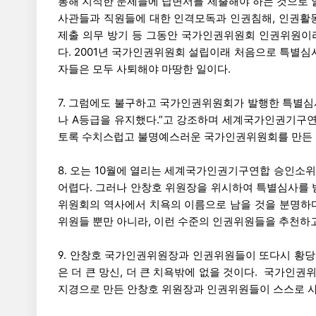
통해 지적한 문제들에 답변서를 제출해야 하는 것으로 
사관들과 직원들에 대한 인격모독과 인권침해, 인권활
제출 의무 방기 등 그동안 국가인권위원회 인권위원이
다. 2001년 국가인권위원회 설립이래 처음으로 특별심
자들은 모두 사퇴해야 마땅한 일이다.
7. 그럼에도 불구하고 국가인권위원회가 발행한 특별
나 A등급을 유지했다.”고 강조하며 세계국가인권기구연
토록 수치스럽고 불명예스러운 국가인권위원회를 만든 
8. 오는 10월에 열리는 세계국가인권기구연합 승인소
어렵다. 그러나 안창호 위원장을 위시하여 특별심사를 
위원회의 역사에서 치욕의 이름으로 남을 것을 분명하다
위원들 뿐만 아니라, 이런 수준의 인권위원들을 추천하고
9. 안창호 국가인권위원장과 인권위원들이 또다시 황당
은 더 큰 망신, 더 큰 치욕밖에 없을 것이다. 국가인권
지경으로 만든 안창호 위원장과 인권위원들이 스스로 사