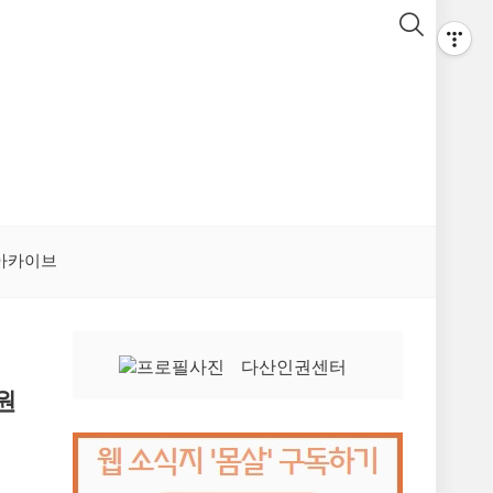
아카이브
다산인권센터
원