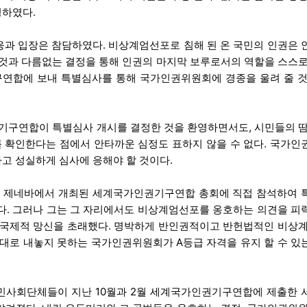
청하였다.
응과 입장은 참담하였다. 비상계엄선포로 침해 된 온 국민의 인권은 
 것과 다름없는 결정을 통해 인권의 마지막 보루로서의 역할을 스스로
연합에 보내 특별심사를 통해 국가인권위원회에 경종을 울려 줄 것
기구연합이 특별심사 개시를 결정한 것을 환영하면서도, 시민들의 땀
 확인한다는 점에서 안타까운 심정도 표하지 않을 수 없다. 국가인
고 성실하게 심사에 응해야 할 것이다.
위스 제네바에서 개최된 세계국가인권기구연합 총회에 직접 참석하여 
다. 그러나 그는 그 자리에서도 비상계엄선포를 옹호하는 의견을 피
 국제적 망신을 초래했다. 명박하게 반인권적이고 반헌법적인 비상계
제대로 내놓지 못하는 국가인권위원회가 A등급 자격을 유지 할 수 있
시민사회단체들이 지난 10월과 2월 세계국가인권기구연합에 제출한 