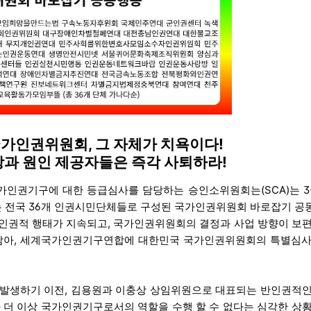
가인권위원회, 그 자체가 치욕이다!
과 원인 제공자들은 즉각 사퇴하라!
 국가인권기구에 대한 등급심사를 담당하는 승인소위원회는(SCA)는 3
는 전국 36개 인권시민단체들로 구성된 국가인권위원회 바로잡기 공
반인권적 행태가 지속되고, 국가인권위원회의 결정과 사업 방향이 보편
 담아, 세계국가인권기구연합에 대한민국 국가인권위원회의 특별심사
 발생하기 이전, 김용원과 이충상 상임위원으로 대표되는 반인권적인
더 이상 국가인권기구로서의 역할을 수행 할 수 없다는 심각한 상황