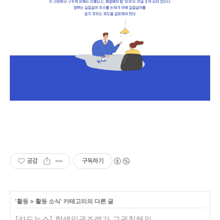
공감
구독하기
'
활동
>
활동 소식
' 카테고리의 다른 글
[카드뉴스] 학생인권조례가 교권침해의