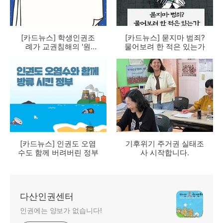
[카드뉴스] 학생인권조
[카드뉴스] 묻지마 범죄?
례가 교권침해의 '원
물어보려 한 적은 있는가
인'인가
[카드뉴스] 인권도 오염
기후위기 주거권 실태조
수도 함께 버려버린 정부
사 시작합니다.
다산인권센터
인권에는 양보가 없습니다!