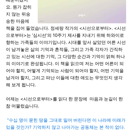
요. 뭔가 잡히
지 않는 뒤숭
숭한 마음에
책을 집어 들었습니다. 정세랑 작가의 <시선으로부터>. <시선
으로부터>는 ‘심시선’의 10주기 제사를 지내기 위해 하와이로
향하는 가족들의 이야기입니다. 시대를 앞서 살았던 어른 시선
이 남겨놓은 삶의 기억과 흔적들, 그리고 가족 각자가 간직하
고 있는 시선에 대한 기억, 그 다양한 순간과 기억이 얽혀 하나
의 이야기로 완성됩니다. 이 책을 읽으며 저는 어떤 어른이 되
어야 할지, 어떻게 기억되는 사람이 되어야 할지, 어떤 기억을
남겨야 할지, 그리고 떠난 이들에 대한 애도는 무엇인지 생각
해 보게 됩니다.
어제는 <시선으로부터>를 읽다 한 문장에 마음과 눈길이 한
참 머물렀습니다.
“수십 명이 묻힌 땅을 그대로 밀어 버린다면 이 나라에 미래가
있을 것인가? 기억하지 않고 나아가는 공동체는 본 적이 없다.