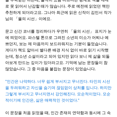
로 못 읽어서 난감할 때가 많습니다. 주로 예전에 읽었던 책만
추천하게 되더라고요. 그나마 최근에 읽은 신작이 김민서 작가
님의 「율의 시선」이에요.
문고 신간 코너를 정리하다가 우연히 「율의 시선」 표지가 눈
에 띄었어요. 파스텔 톤으로 그려진 소년의 미소가 어찌나 예
쁘던지, 보는 제 마음까지 보드라워지는 기분이 들었습니다.
게다가 책도 얇아서 별다른 배경 지식 없이 바로 읽기 시작했
는데, 청소년 소설이라고 되어 있지만 읽다 보니 제 삶을 되돌
아보게 만드는 깊이가 있더라고요. 기억에 남는 문장들이 참
많았습니다. 그 중 마음을 붙잡는 문장이 있었습니다.
"인간은 나약하다. 너무 쉽게 부서지고 무너진다. 타인의 시선
을 두려워하고 자신을 숨기며 끊임없이 상처를 입니다. 하지만
그렇게 부서지고 무너지면서 강인해진다. 모순적이었다. 모순
적이기에 인간은, 삶은 매력적인 것이었다."
이 문장을 처음 읽었을 때, 인간 존재의 연약함과 동시에 그 속