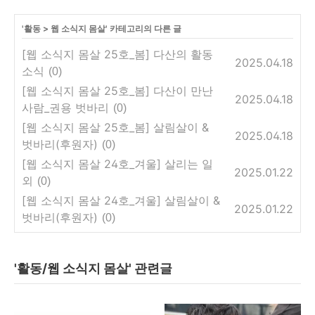
'
활동
>
웹 소식지 몸살
' 카테고리의 다른 글
[웹 소식지 몸살 25호_봄] 다산의 활동
2025.04.18
소식
(0)
[웹 소식지 몸살 25호_봄] 다산이 만난
2025.04.18
사람_권용 벗바리
(0)
[웹 소식지 몸살 25호_봄] 살림살이 &
2025.04.18
벗바리(후원자)
(0)
[웹 소식지 몸살 24호_겨울] 살리는 일
2025.01.22
외
(0)
[웹 소식지 몸살 24호_겨울] 살림살이 &
2025.01.22
벗바리(후원자)
(0)
'활동/웹 소식지 몸살' 관련글