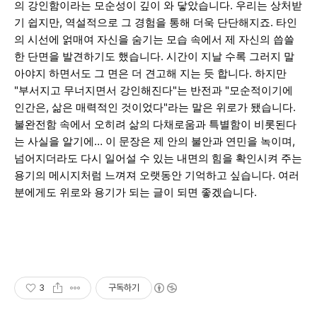
의 강인함이라는 모순성이 깊이 와 닿았습니다. 우리는 상처받
기 쉽지만, 역설적으로 그 경험을 통해 더욱 단단해지죠. 타인
의 시선에 얽매여 자신을 숨기는 모습 속에서 제 자신의 씁쓸
한 단면을 발견하기도 했습니다. 시간이 지날 수록 그러지 말
아야지 하면서도 그 면은 더 견고해 지는 듯 합니다. 하지만
"부서지고 무너지면서 강인해진다"는 반전과 "모순적이기에
인간은, 삶은 매력적인 것이었다"라는 말은 위로가 됐습니다.
불완전함 속에서 오히려 삶의 다채로움과 특별함이 비롯된다
는 사실을 알기에… 이 문장은 제 안의 불안과 연민을 녹이며,
넘어지더라도 다시 일어설 수 있는 내면의 힘을 확인시켜 주는
용기의 메시지처럼 느껴져 오랫동안 기억하고 싶습니다. 여러
분에게도 위로와 용기가 되는 글이 되면 좋겠습니다.
3
구독하기