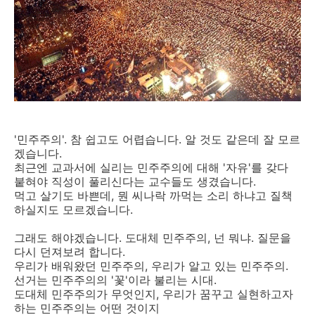
'민주주의'. 참 쉽고도 어렵습니다. 알 것도 같은데 잘 모르
겠습니다.
최근엔 교과서에 실리는 민주주의에 대해 '자유'를 갖다
붙혀야 직성이 풀리신다는 교수들도 생겼습니다.
먹고 살기도 바쁜데, 뭔 씨나락 까먹는 소리 하냐고 질책
하실지도 모르겠습니다.
그래도 해야겠습니다. 도대체 민주주의, 넌 뭐냐. 질문을
다시 던져보려 합니다.
우리가 배워왔던 민주주의, 우리가 알고 있는 민주주의.
선거는 민주주의의 '꽃'이라 불리는 시대.
도대체 민주주의가 무엇인지, 우리가 꿈꾸고 실현하고자
하는 민주주의는 어떤 것이지