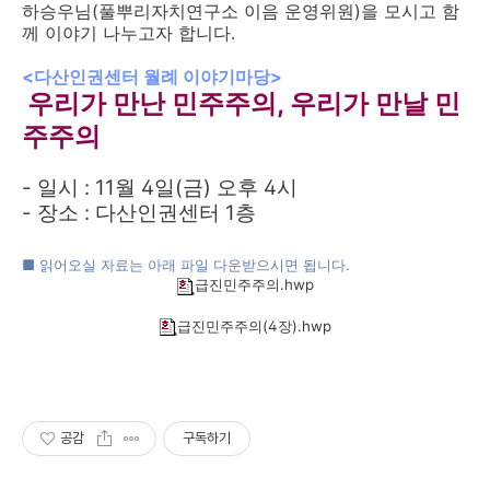
하승우님(풀뿌리자치연구소 이음 운영위원)을 모시고 함
께 이야기 나누고자 합니다.
<다산인권센터 월례 이야기마당>
우리가 만난 민주주의, 우리가 만날 민
주주의
- 일시 : 11월 4일(금) 오후 4시
- 장소 : 다산인권센터 1층
■
읽어오실 자료는 아래 파일 다운받으시면 됩니다.
급진민주주의.hwp
급진민주주의(4장).hwp
공감
구독하기