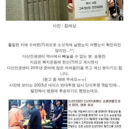
사진 : 참세상
훨칠한 키에 수려한(?)외모로 소싯적에 날렸는지 어쨌는지 확인되진
않지만...^^;
다산인권센터 역사에서 빼놓을 수 없는 분. 송원찬.
지금은 복지운동에 헌신(?)하고 계시면서
다산인권센터 20주년 준비에 많은 어려움(!)을 주고 계신 분이기도 합
니다.
(원고 좀 제때 주세요ㅠㅠ)
사진에 보이는 2003년 네이스 반대투쟁 당시 단식투쟁 '8일'만에...
탈진해서 병원에 후송되기도 했었는데요.