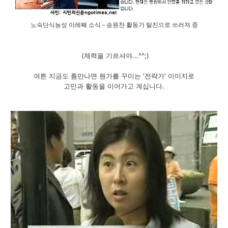
노숙단식농성 이레째 소식 - 송원찬 활동가 탈진으로 쓰러져 중
(체력을 기르셔야...^^;)
여튼 지금도 틈만나면 뭔가를 꾸미는 '전략가' 이미지로
고민과 활동을 이어가고 계십니다.