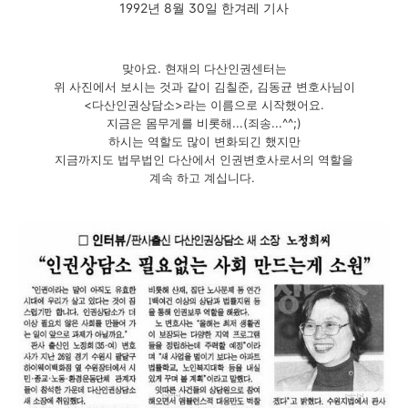
1992년 8월 30일 한겨레 기사
맞아요. 현재의 다산인권센터는
위 사진에서 보시는 것과 같이 김칠준, 김동균 변호사님이
<다산인권상담소>라는 이름으로 시작했어요.
지금은 몸무게를 비롯해...(죄송...^^;)
하시는 역할도 많이 변화되긴 했지만
지금까지도 법무법인 다산에서 인권변호사로서의 역할을
계속 하고 계십니다.