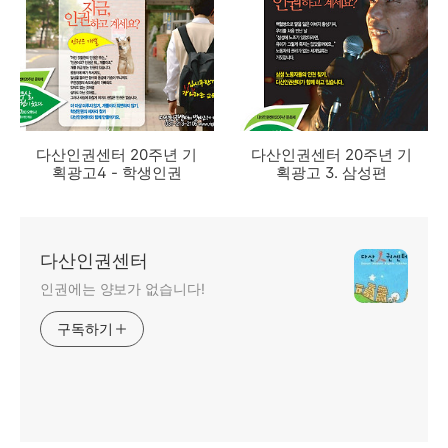
다산인권센터 20주년 기
다산인권센터 20주년 기
획광고4 - 학생인권
획광고 3. 삼성편
다산인권센터
인권에는 양보가 없습니다!
구독하기