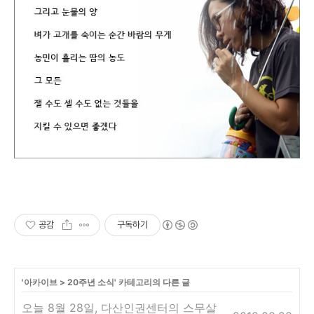
공감
구독하기
'
아카이브
>
20주년 소식
' 카테고리의 다른 글
오늘 8월 28일, 다산인권센터의 스무살