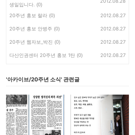
2012.08.28
생일입니다.
(0)
20주년 홍보 랄라
2012.08.27
(0)
20주년 홍보 안병주
2012.08.27
(0)
20주년 웹자보_박진
2012.08.27
(0)
다산인권센터 20주년 홍보 1탄
2012.08.27
(0)
'아카이브/20주년 소식' 관련글