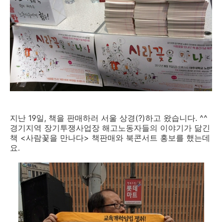
지난 19일, 책을 판매하러 서울 상경(?)하고 왔습니다. ^^
경기지역 장기투쟁사업장 해고노동자들의 이야기가 닮긴
책 <사람꽃을 만나다> 책판매와 북콘서트 홍보를 했는데
요.