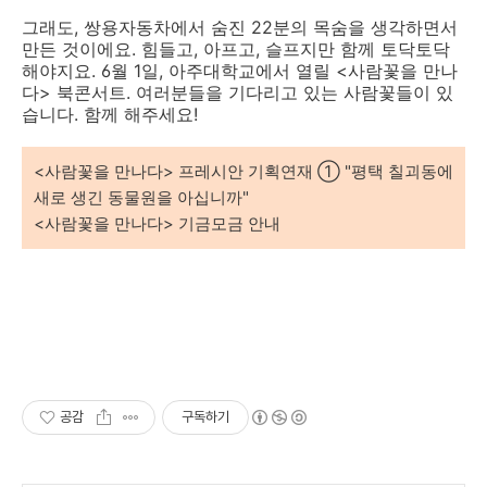
그래도, 쌍용자동차에서 숨진 22분의 목숨을 생각하면서
만든 것이에요. 힘들고, 아프고, 슬프지만 함께 토닥토닥
해야지요. 6월 1일, 아주대학교에서 열릴 <사람꽃을 만나
다> 북콘서트. 여러분들을 기다리고 있는 사람꽃들이 있
습니다. 함께 해주세요!
<사람꽃을 만나다> 프레시안 기획연재
①
"평택 칠괴동에
새로 생긴 동물원을 아십니까"
<사람꽃을 만나다> 기금모금 안내
공감
구독하기