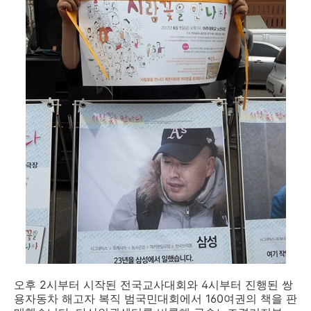
오후 2시부터 시작된 전국교사대회와 4시부터 진행된 쌍
용자동차 해고자 복직 범국민대회에서 160여권의 책을 판