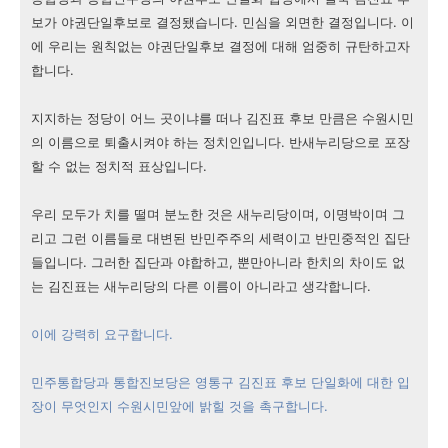
보가 야권단일후보로 결정됐습니다. 민심을 외면한 결정입니다. 이
에 우리는 원칙없는 야권단일후보 결정에 대해 엄중히 규탄하고자
합니다.
지지하는 정당이 어느 곳이냐를 떠나 김진표 후보 만큼은 수원시민
의 이름으로 퇴출시켜야 하는 정치인입니다. 반새누리당으로 포장
할 수 없는 정치적 표상입니다.
우리 모두가 치를 떨며 분노한 것은 새누리당이며, 이명박이며 그
리고 그런 이름들로 대변된 반민주주의 세력이고 반민중적인 집단
들입니다. 그러한 집단과 야합하고, 뿐만아니라 한치의 차이도 없
는 김진표는 새누리당의 다른 이름이 아니라고 생각합니다.
이에 강력히 요구합니다.
민주통합당과 통합진보당은 영통구 김진표 후보 단일화에 대한 입
장이 무엇인지 수원시민앞에 밝힐 것을 촉구합니다.