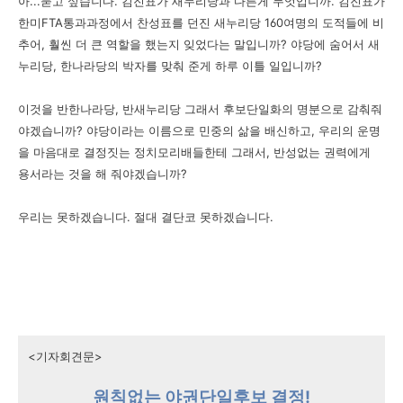
아...묻고 싶습니다. 김진표가 새누리당과 다른게 무엇입니까. 김진표가
한미FTA통과과정에서 찬성표를 던진 새누리당 160여명의 도적들에 비
추어, 훨씬 더 큰 역할을 했는지 잊었다는 말입니까? 야당에 숨어서 새
누리당, 한나라당의 박자를 맞춰 준게 하루 이틀 일입니까?
이것을 반한나라당, 반새누리당 그래서 후보단일화의 명분으로 감춰줘
야겠습니까? 야당이라는 이름으로 민중의 삶을 배신하고, 우리의 운명
을 마음대로 결정짓는 정치모리배들한테 그래서, 반성없는 권력에게
용서라는 것을 해 줘야겠습니까?
우리는 못하겠습니다. 절대 결단코 못하겠습니다.
<기자회견문>
원칙없는 야권단일후보 결정!