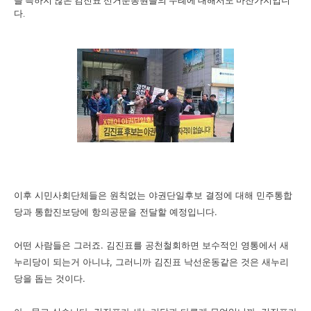
을 득하지 않은 김진표 선거운동원들의 무례에 대해서도 마찬가지입니
다.
이후 시민사회단체들은 원칙없는 야권단일후보 결정에 대해 민주통합
당과 통합진보당에 항의공문을 전달할 예정입니다.
어떤 사람들은 그러죠. 김진표를 공천철회하면 보수적인 영통에서 새
누리당이 되는거 아니냐, 그러니까 김진표 낙선운동같은 것은 새누리
당을 돕는 것이다.