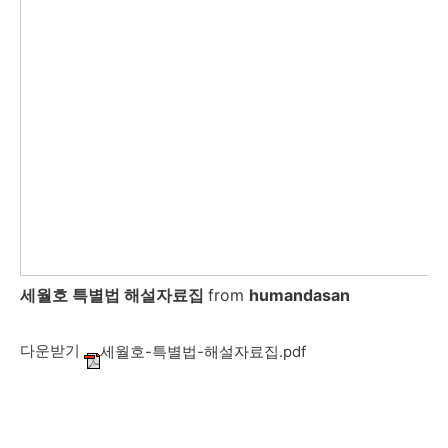
세월호 특별법 해설자료집
from
humandasan
다운받기
세월호-특별법-해설자료집.pdf