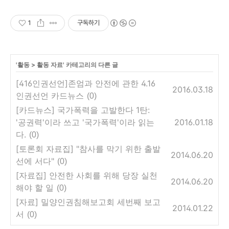
1
구독하기
'
활동
>
활동 자료
' 카테고리의 다른 글
[416인권선언]존엄과 안전에 관한 4.16
2016.03.18
인권선언 카드뉴스
(0)
[카드뉴스] 국가폭력을 고발한다 1탄:
'공권력'이라 쓰고 '국가폭력'이라 읽는
2016.01.18
다.
(0)
[토론회 자료집] "참사를 막기 위한 출발
2014.06.20
선에 서다"
(0)
[자료집] 안전한 사회를 위해 당장 실천
2014.06.20
해야 할 일
(0)
[자료] 밀양인권침해보고회 세번째 보고
2014.01.22
서
(0)