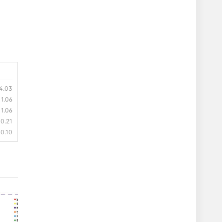
4.03
11.06
11.06
10.21
10.10