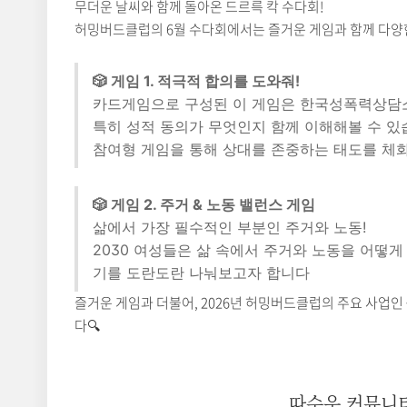
무더운 날씨와 함께 돌아온 드르륵 칵 수다회!
허밍버드클럽의 6월 수다회에서는 즐거운 게임과 함께 다양
🎲 게임 1. 적극적 합의를 도와줘!
카드게임으로 구성된 이 게임은 한국성폭력상담소가
특히 성적 동의가 무엇인지 함께 이해해볼 수 있습
참여형 게임을 통해 상대를 존중하는 태도를 체화
🎲 게임 2. 주거 & 노동 밸런스 게임
삶에서 가장 필수적인 부분인 주거와 노동!
2030 여성들은 삶 속에서 주거와 노동을 어떻
기를 도란도란 나눠보고자 합니다
즐거운 게임과 더불어, 2026년 허밍버드클럽의 주요 사업인
다🔍
따수운 커뮤니티