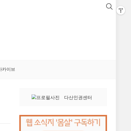
아카이브
다산인권센터