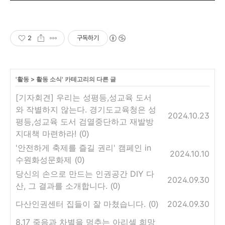
2
구독하기
'
활동
>
활동 소식
' 카테고리의 다른 글
[기자회견] 우리는 성평등,성교육 도서
와 작별하지 않는다. 경기도교육청은 성
2024.10.23
평등,성교육 도서 검열중단하고 재발방
지대책 마련하라!
(0)
'안전하게 축제를 즐길 권리' 캠페인 in
2024.10.10
수원화성문화제
(0)
당신의 손으로 만드는 인권공간 DIY 다
2024.09.30
산, 그 결과를 소개합니다.
(0)
다산인권센터 집들이 잘 마쳤습니다.
2024.09.30
(0)
8.17 죽음과 차별을 멈추는 아리셀 희망