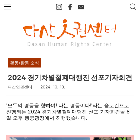
본
문
바
로
가
기
활동/활동 소식
2024 경기차별철폐대행진 선포기자회견
다산인권센터
2024. 10. 10.
'모두의 평등을 향하여! 나는 평등이다!'라는 슬로건으로
진행되는 2024 경기차별철폐대행진 선포 기자회견을 8
일 오후 행궁광장에서 진행했습니다.