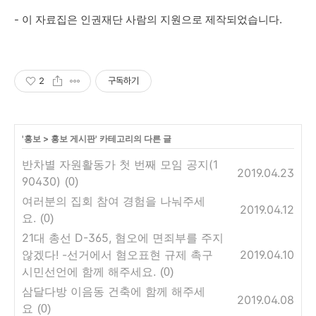
- 이 자료집은 인권재단 사람의 지원으로 제작되었습니다.
2
구독하기
'
홍보
>
홍보 게시판
' 카테고리의 다른 글
반차별 자원활동가 첫 번째 모임 공지(1
2019.04.23
90430)
(0)
여러분의 집회 참여 경험을 나눠주세
2019.04.12
요.
(0)
21대 총선 D-365, 혐오에 면죄부를 주지
않겠다! -선거에서 혐오표현 규제 촉구
2019.04.10
시민선언에 함께 해주세요.
(0)
삼달다방 이음동 건축에 함께 해주세
2019.04.08
요
(0)