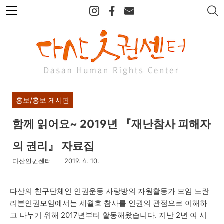
본
문
바
로
가
기
홍보/홍보 게시판
함께 읽어요~ 2019년 『재난참사 피해자
의 권리』 자료집
다산인권센터
2019. 4. 10.
다산의 친구단체인 인권운동 사랑방의 자원활동가 모임 노란
리본인권모임에서는 세월호 참사를 인권의 관점으로 이해하
고 나누기 위해 2017년부터 활동해왔습니다. 지난 2년 여 시