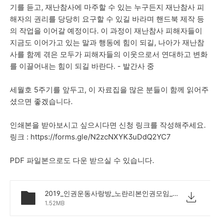
기를 듣고, 재난참사에 마주할 수 있는 누구든지 재난참사 피
해자의 권리를 당당히 요구할 수 있길 바라며 핸드북 제작 등
의 작업을 이어갈 예정이다. 이 과정이 재난참사 피해자들이
지금도 이어가고 있는 말과 행동에 힘이 되길, 나아가 재난참
사를 함께 겪은 모두가 피해자들의 이웃으로서 연대하고 변화
를 이끌어내는 힘이 되길 바란다. - 발간사 중
세월호 5주기를 앞두고, 이 자료집을 많은 분들이 함께 읽어주
셨으면 좋겠습니다.
인쇄본을 받아보시고 싶으시다면 신청 링크를 작성해주세요.
링크 :
https://forms.gle/N2zcNXYK3uDdQ2YC7
PDF 파일본으로도 다운 받으실 수 있습니다.
2019_인권운동사랑방_노란리본인권모임_피해자의권리_자료집_fin.pdf
1.52MB